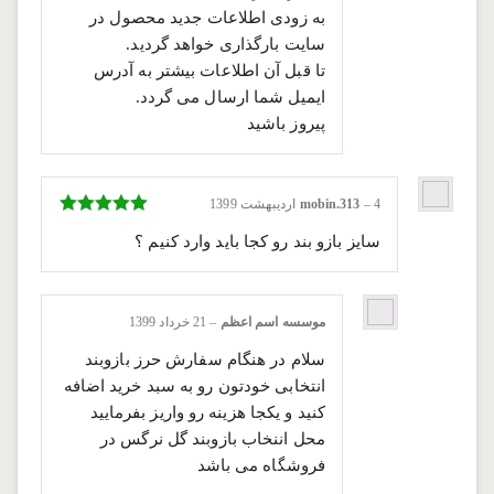
به زودی اطلاعات جدید محصول در
سایت بارگذاری خواهد گردید.
تا قبل آن اطلاعات بیشتر به آدرس
ایمیل شما ارسال می گردد.
پیروز باشید
4 اردیبهشت 1399
–
mobin.313
نمره
5
از 5
سایز بازو بند رو کجا باید وارد کنیم ؟
موسسه اسم اعظم
–
21 خرداد 1399
سلام در هنگام سفارش حرز بازوبند
انتخابی خودتون رو به سبد خرید اضافه
کنید و یکجا هزینه رو واریز بفرمایید
محل اننخاب بازوبند گل نرگس در
فروشگاه می باشد