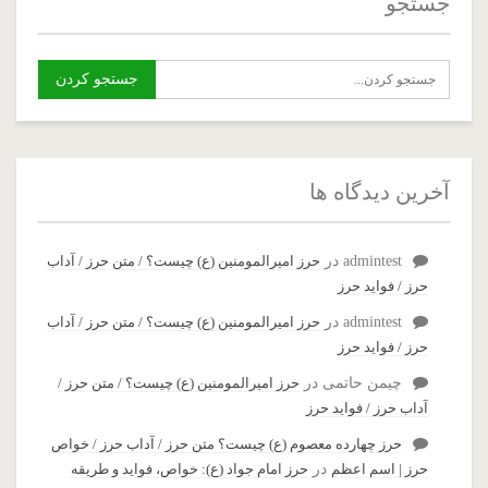
جستجو
آخرین دیدگاه ها
admintest
در
حرز امیرالمومنین (ع) چیست؟ / متن حرز / آداب
حرز / فواید حرز
admintest
در
حرز امیرالمومنین (ع) چیست؟ / متن حرز / آداب
حرز / فواید حرز
چیمن حاتمی
در
حرز امیرالمومنین (ع) چیست؟ / متن حرز /
آداب حرز / فواید حرز
حرز چهارده معصوم (ع) چیست؟ متن حرز / آداب حرز / خواص
حرز | اسم اعظم
در
حرز امام جواد (ع): خواص، فواید و طریقه