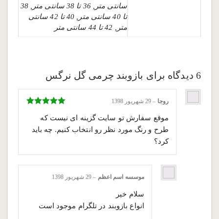
سانتی متر, 36 تا 38 سانتی متر, 38
تا 40 سانتی متر, 40 تا 42 سانتی
متر, 42 تا 44 سانتی متر
6 دیدگاه برای
بازوبند چرمی گل نرگس
روجا
–
29 شهریور 1398
نمره
5
از 5
موقع سفارش تو سایت گزینه ای نیست که
طرح و رنگ مورد نظر رو انتخاب کنیم. چه باید
کرد؟
موسسه اسم اعظم
–
29 شهریور 1398
سلام خیر
انواع بازوبند در تلگرام موجود است