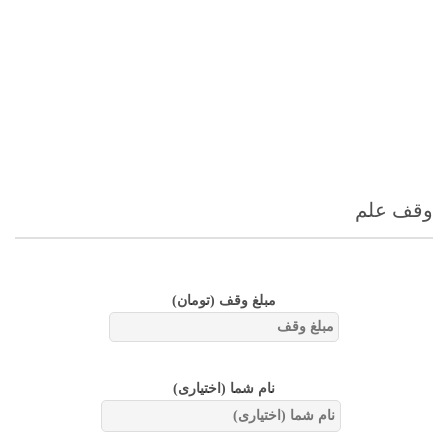
وقف علم
مبلغ وقف
(تومان)
نام شما (اختیاری)