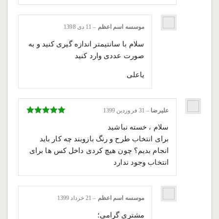
موسسه اسم اعظم
–
11 دی 1398
سلام با سانتیمتر اندازه گیری کنید و به
صورت عددی وارد کنید
یاعلی
علیرضا
–
31 فروردین 1399
نمره
5
از 5
سلام ، خسته نباشید
برای انتخاب طرح و رنگ بازوبند چه کار باید
انجام بدیم؟ چون هیچ کردی داخل کس ها برای
انتخاب وجود ندارد
موسسه اسم اعظم
–
21 خرداد 1399
مشتری گرامی؛