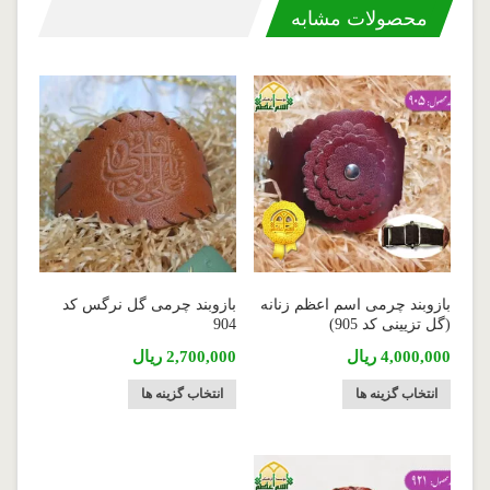
محصولات مشابه
بازوبند چرمی اسم اعظم زنانه
بازوبند چرمی گل نرگس کد
(گل تزیینی کد 905)
904
4,000,000
ریال
2,700,000
ریال
انتخاب گزینه ها
انتخاب گزینه ها