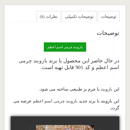
توضیحات
توضیحات تکمیلی
نظرات (6)
توضیحات
بازوبند چرمی اسم اعظم
در حال حاضر این محصول با برند
بازوبند چرمی
اسم اعظم
و کد 901 قابل تهیه است.
این
بازوبند
با چرم بز طبیعی ساخته می‌ شود.
این بازوبند با برند جدید
بازوبند چرمی اسم اعظم
عرضه می
گردد.