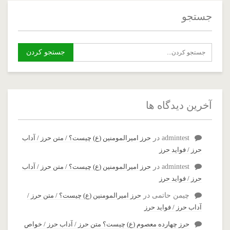
جستجو
آخرین دیدگاه ها
admintest
در
حرز امیرالمومنین (ع) چیست؟ / متن حرز / آداب
حرز / فواید حرز
admintest
در
حرز امیرالمومنین (ع) چیست؟ / متن حرز / آداب
حرز / فواید حرز
چیمن حاتمی
در
حرز امیرالمومنین (ع) چیست؟ / متن حرز /
آداب حرز / فواید حرز
حرز چهارده معصوم (ع) چیست؟ متن حرز / آداب حرز / خواص