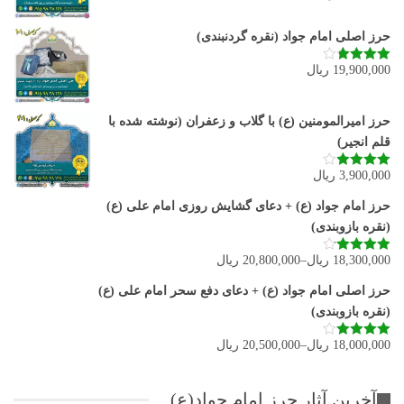
حرز اصلی امام جواد (نقره گردنبندی)
19,900,000
ریال
نمره
3.80
از 5
حرز امیرالمومنین (ع) با گلاب و زعفران (نوشته شده با
قلم انجیر)
3,900,000
ریال
نمره
3.92
از 5
حرز امام جواد (ع) + دعای گشایش روزی امام علی (ع)
(نقره بازوبندی)
18,300,000
ریال
–
20,800,000
ریال
نمره
4.11
از 5
حرز اصلی امام جواد (ع) + دعای دفع سحر امام علی (ع)
(نقره بازوبندی)
18,000,000
ریال
–
20,500,000
ریال
نمره
4.00
از 5
آخرین آثار حرز امام جواد(ع)