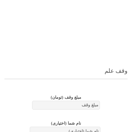
وقف علم
مبلغ وقف
(تومان)
نام شما (اختیاری)