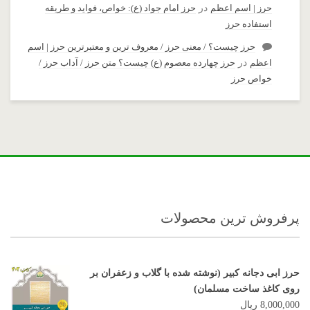
حرز | اسم اعظم
در
حرز امام جواد (ع): خواص، فواید و طریقه
استفاده حرز
حرز چیست؟ / معنی حرز / معروف ترین و معتبرترین حرز | اسم
اعظم
در
حرز چهارده معصوم (ع) چیست؟ متن حرز / آداب حرز /
خواص حرز
پرفروش ترین محصولات
حرز ابی دجانه کبیر (نوشته شده با گلاب و زعفران بر
روی کاغذ ساخت مسلمان)
8,000,000
ریال