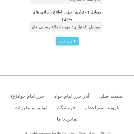
موبایل (اختیاری: جهت اطلاع رسانی های
بعدی)
♥
پرداخت
صفحه اصلی
آثار حرز امام جواد
حرز امام جواد(ع)
بازوبند اسم اعظم
فروشگاه
قوانین و مقررات
تماس با ما
© 2026 - All rights reserved for the Institute of Nazem Azam.