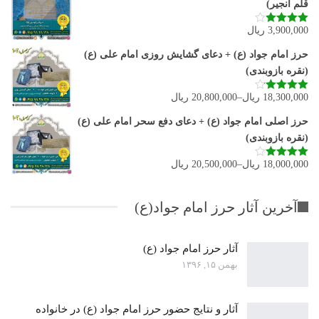
قلم انجیر)
3,900,000
ریال
نمره
3.92
از 5
حرز امام جواد (ع) + دعای گشایش روزی امام علی (ع)
(نقره بازوبندی)
18,300,000
ریال
–
20,800,000
ریال
نمره
4.11
از 5
حرز اصلی امام جواد (ع) + دعای دفع سحر امام علی (ع)
(نقره بازوبندی)
18,000,000
ریال
–
20,500,000
ریال
نمره
4.00
از 5
آخرین آثار حرز امام جواد(ع)
آثار حرز امام جواد (ع)
بهمن ۱۵, ۱۳۹۶
آثار و نتایج حضور حرز امام جواد (ع) در خانواده