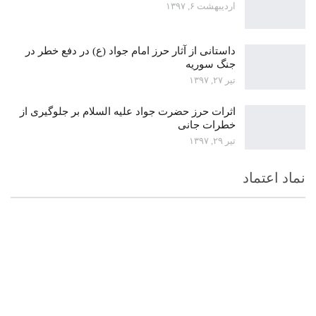
اردیبهشت ۶, ۱۳۹۷
داستانی از آثار حرز امام جواد (ع) در دفع خطر در
جنگ سوریه
تیر ۲۷, ۱۳۹۷
اثرات حرز حضرت جواد علیه السلام بر جلوگیری از
خطرات جانی
تیر ۲۹, ۱۳۹۷
نماد اعتماد