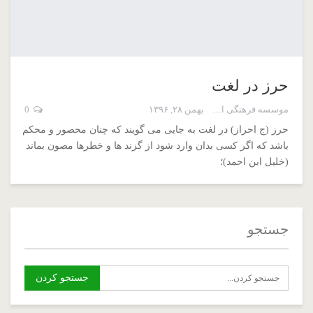
حرز در لغت
موسسه فرهنگی اسم اعظم
بهمن ۲۸, ۱۳۹۶
0
حرز (ج احراز) در لغت به جایی می گویند که چنان محصور و محکم
باشد که اگر کسی بدان وارد شود از گزند ها و خطرها مصون بماند
(خلیل ابن احمد)؛
جستجو