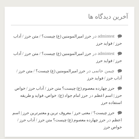
آخرین دیدگاه ها
admintest
در
حرز امیرالمومنین (ع) چیست؟ / متن حرز / آداب
حرز / فواید حرز
admintest
در
حرز امیرالمومنین (ع) چیست؟ / متن حرز / آداب
حرز / فواید حرز
چیمن حاتمی
در
حرز امیرالمومنین (ع) چیست؟ / متن حرز /
آداب حرز / فواید حرز
حرز چهارده معصوم (ع) چیست؟ متن حرز / آداب حرز / خواص
حرز | اسم اعظم
در
حرز امام جواد (ع): خواص، فواید و طریقه
استفاده حرز
حرز چیست؟ / معنی حرز / معروف ترین و معتبرترین حرز | اسم
اعظم
در
حرز چهارده معصوم (ع) چیست؟ متن حرز / آداب حرز /
خواص حرز