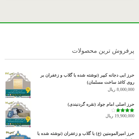
پرفروش ترین محصولات
حرز ابی دجانه کبیر (نوشته شده با گلاب و زعفران بر
روی کاغذ ساخت مسلمان)
8,000,000
ریال
حرز اصلی امام جواد (نقره گردنبندی)
19,900,000
ریال
نمره
3.80
از 5
حرز امیرالمومنین (ع) با گلاب و زعفران (نوشته شده با