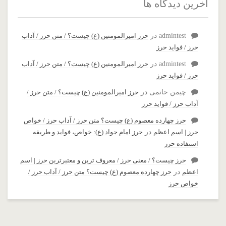
آخرین دیدگاه ها
admintest
در
حرز امیرالمومنین (ع) چیست؟ / متن حرز / آداب
حرز / فواید حرز
admintest
در
حرز امیرالمومنین (ع) چیست؟ / متن حرز / آداب
حرز / فواید حرز
چیمن حاتمی
در
حرز امیرالمومنین (ع) چیست؟ / متن حرز /
آداب حرز / فواید حرز
حرز چهارده معصوم (ع) چیست؟ متن حرز / آداب حرز / خواص
حرز | اسم اعظم
در
حرز امام جواد (ع): خواص، فواید و طریقه
استفاده حرز
حرز چیست؟ / معنی حرز / معروف ترین و معتبرترین حرز | اسم
اعظم
در
حرز چهارده معصوم (ع) چیست؟ متن حرز / آداب حرز /
خواص حرز