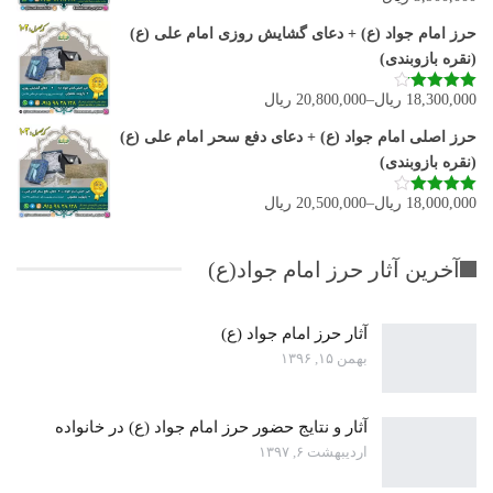
از 5
حرز امام جواد (ع) + دعای گشایش روزی امام علی (ع)
(نقره بازوبندی)
18,300,000
ریال
–
20,800,000
ریال
نمره
4.11
از 5
حرز اصلی امام جواد (ع) + دعای دفع سحر امام علی (ع)
(نقره بازوبندی)
18,000,000
ریال
–
20,500,000
ریال
نمره
4.00
از 5
آخرین آثار حرز امام جواد(ع)
آثار حرز امام جواد (ع)
بهمن ۱۵, ۱۳۹۶
آثار و نتایج حضور حرز امام جواد (ع) در خانواده
اردیبهشت ۶, ۱۳۹۷