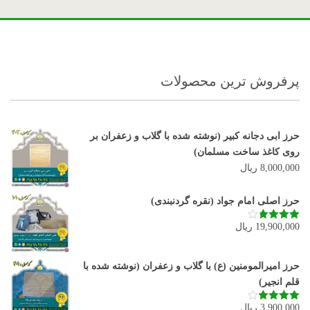
پرفروش ترین محصولات
حرز ابی دجانه کبیر (نوشته شده با گلاب و زعفران بر
روی کاغذ ساخت مسلمان)
8,000,000
ریال
حرز اصلی امام جواد (نقره گردنبندی)
19,900,000
ریال
نمره
3.80
از 5
حرز امیرالمومنین (ع) با گلاب و زعفران (نوشته شده با
قلم انجیر)
3,900,000
ریال
نمره
3.92