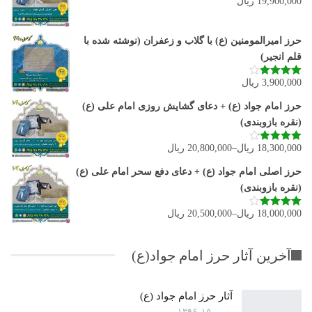
19,900,000
ریال
نمره
3.80
از 5
حرز امیرالمومنین (ع) با گلاب و زعفران (نوشته شده با
قلم انجیر)
3,900,000
ریال
نمره
3.92
از 5
حرز امام جواد (ع) + دعای گشایش روزی امام علی (ع)
(نقره بازوبندی)
18,300,000
ریال
–
20,800,000
ریال
نمره
4.11
از 5
حرز اصلی امام جواد (ع) + دعای دفع سحر امام علی (ع)
(نقره بازوبندی)
18,000,000
ریال
–
20,500,000
ریال
نمره
4.00
از 5
آخرین آثار حرز امام جواد(ع)
آثار حرز امام جواد (ع)
بهمن ۱۵, ۱۳۹۶