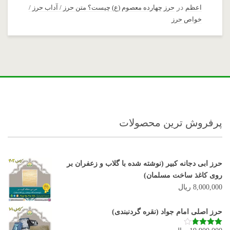
اعظم
در
حرز چهارده معصوم (ع) چیست؟ متن حرز / آداب حرز /
خواص حرز
پرفروش ترین محصولات
حرز ابی دجانه کبیر (نوشته شده با گلاب و زعفران بر
روی کاغذ ساخت مسلمان)
8,000,000
ریال
حرز اصلی امام جواد (نقره گردنبندی)