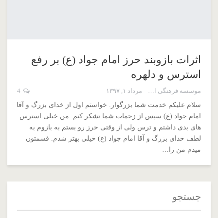
اثرات بازوبند حرز امام جواد (ع) بر رفع
استرس و دلهره
موسسه فرهنگی اسم اعظم
مرداد ۱, ۱۳۹۷
4
سلام علیکم خدمت شما بزرگوار. خواستم اول از خدای بزرگ و آقا
امام جواد (ع) سپس از زحمات شما تشکر کنم. من خیلی استرس
های بدی داشتم و ترس ولی از وقتی حرز رو بستم به بازوم به
لطف خدای بزرگ و آقا امام جواد (ع) خیلی بهتر شدم. قسمتون
میدم من را…
جستجو