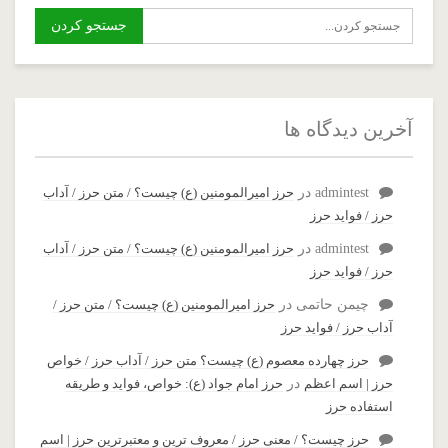
آخرین دیدگاه ها
admintest
در
حرز امیرالمومنین (ع) چیست؟ / متن حرز / آداب
حرز / فواید حرز
admintest
در
حرز امیرالمومنین (ع) چیست؟ / متن حرز / آداب
حرز / فواید حرز
چیمن حاتمی
در
حرز امیرالمومنین (ع) چیست؟ / متن حرز /
آداب حرز / فواید حرز
حرز چهارده معصوم (ع) چیست؟ متن حرز / آداب حرز / خواص
حرز | اسم اعظم
در
حرز امام جواد (ع): خواص، فواید و طریقه
استفاده حرز
حرز چیست؟ / معنی حرز / معروف ترین و معتبرترین حرز | اسم