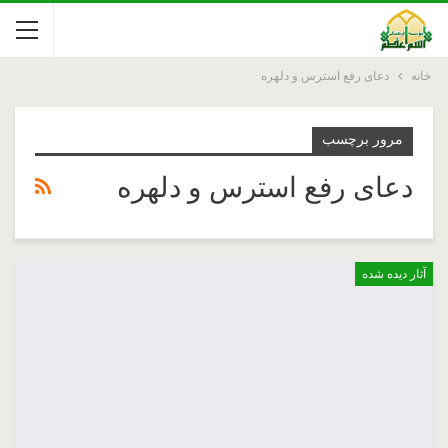
خانه
دعای رفع استرس و دلهره
مرور برچسب
دعای رفع استرس و دلهره
آثار دیده شده