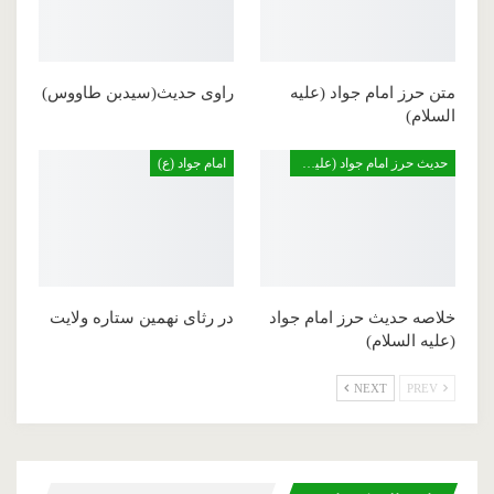
متن حرز امام جواد (عليه
راوی حدیث(سیدبن طاووس)
السلام)
حدیث حرز امام جواد (علیه السلام)
امام جواد (ع)
خلاصه حدیث حرز امام جواد
در رثاى نهمين ستاره ولايت
(عليه السلام)
NEXT
PREV