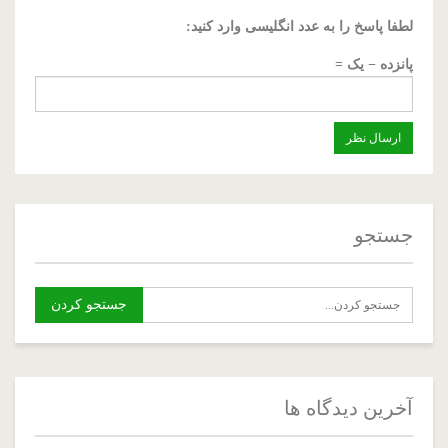
لطفا پاسخ را به عدد انگلیسی وارد کنید:
پانزده − یک =
جستجو
آخرین دیدگاه ها