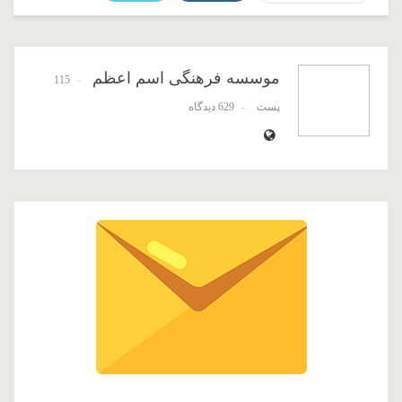
ReddIt
Google+
WhatsApp
Pinterest
پست الکترونیک
موسسه فرهنگی اسم اعظم
115
پست
629 دیدگاه