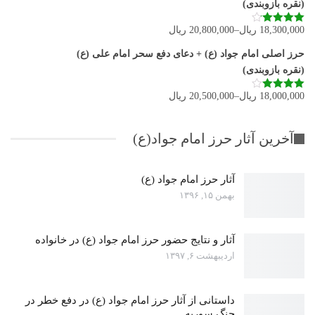
(نقره بازوبندی)
18,300,000
ریال
–
20,800,000
ریال
نمره
4.11
از 5
حرز اصلی امام جواد (ع) + دعای دفع سحر امام علی (ع)
(نقره بازوبندی)
18,000,000
ریال
–
20,500,000
ریال
نمره
4.00
از 5
آخرین آثار حرز امام جواد(ع)
آثار حرز امام جواد (ع)
بهمن ۱۵, ۱۳۹۶
آثار و نتایج حضور حرز امام جواد (ع) در خانواده
اردیبهشت ۶, ۱۳۹۷
داستانی از آثار حرز امام جواد (ع) در دفع خطر در
جنگ سوریه