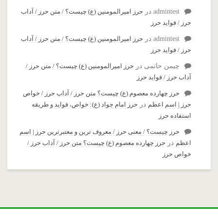
admintest
در
حرز امیرالمومنین (ع) چیست؟ / متن حرز / آداب
حرز / فواید حرز
admintest
در
حرز امیرالمومنین (ع) چیست؟ / متن حرز / آداب
حرز / فواید حرز
چیمن حاتمی
در
حرز امیرالمومنین (ع) چیست؟ / متن حرز /
آداب حرز / فواید حرز
حرز چهارده معصوم (ع) چیست؟ متن حرز / آداب حرز / خواص
حرز | اسم اعظم
در
حرز امام جواد (ع): خواص، فواید و طریقه
استفاده حرز
حرز چیست؟ / معنی حرز / معروف ترین و معتبرترین حرز | اسم
اعظم
در
حرز چهارده معصوم (ع) چیست؟ متن حرز / آداب حرز /
خواص حرز